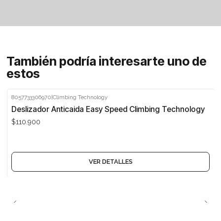
También podría interesarte uno de
estos
8057733306970
|
Climbing Technology
Agotado
Deslizador Anticaida Easy Speed Climbing Technology
$110.900
VER DETALLES