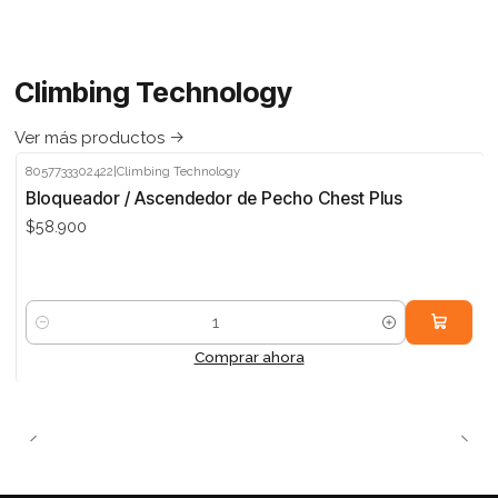
Climbing Technology
Ver más productos
8057733302422
|
Climbing Technology
Bloqueador / Ascendedor de Pecho Chest Plus
$58.900
Cantidad
Comprar ahora