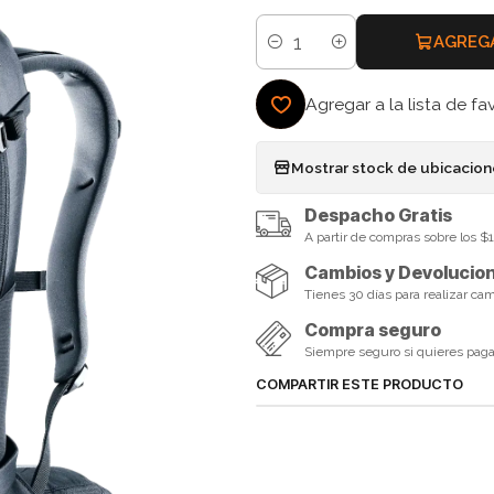
AGREG
Cantidad
Agregar a la lista de fa
Mostrar stock de ubicacio
Despacho Gratis
A partir de compras sobre los 
Cambios y Devolucio
Tienes 30 días para realizar ca
Compra seguro
Siempre seguro si quieres pagar 
COMPARTIR ESTE PRODUCTO