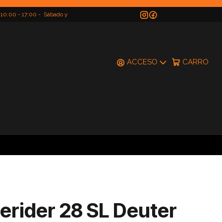
 10:00 - 17:00 - Sábado y
do
ACCESO
CARRO
erider 28 SL Deuter