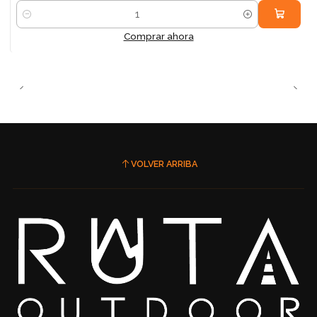
Cantidad
Comprar ahora
VOLVER ARRIBA