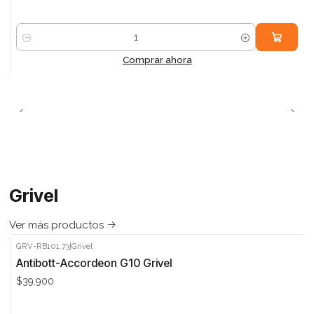
Cantidad
Comprar ahora
Grivel
Ver más productos
GRV-RB101.73
|
Grivel
Antibott-Accordeon G10 Grivel
$39.900