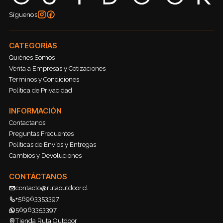
Síguenos
CATEGORÍAS
Quiénes Somos
Venta a Empresas y Cotizaciones
Terminos y Condiciones
Política de Privacidad
INFORMACIÓN
Contactanos
Preguntas Frecuentes
Políticas de Envíos y Entregas
Cambios y Devoluciones
CONTÁCTANOS
contacto@rutaoutdoor.cl
+56963353397
56963353397
Tienda Ruta Outdoor