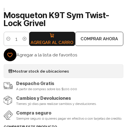
|
Mosqueton K9T Sym Twist-
Lock Grivel
COMPRAR AHORA
Cantidad
AGREGAR AL CARRO
Agregar a la lista de favoritos
Mostrar stock de ubicaciones
Despacho Gratis
A partir de compras sobre los $100.000
Cambios y Devoluciones
Tienes 30 días para realizar cambios y devoluciones.
Compra seguro
Siempre seguro si quieres pagar en efectivo o con tarjetas de credito.
COMPARTIR ESTE PRODUCTO