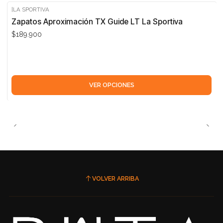
|
LA SPORTIVA
Zapatos Aproximación TX Guide LT La Sportiva
$189.900
VER OPCIONES
VOLVER ARRIBA