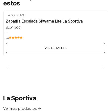
estos
|
LA SPORTIVA
Agotado
Zapatilla Escalada Skwama Lite La Sportiva
$149.900
5.0
VER DETALLES
La Sportiva
Ver más productos