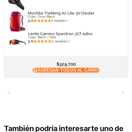
Mochila Trekking Ac Lite 30 Deuter
Color: Onyx Black
5.0
1 reseña
Lente Camino Spectron 3Cf Julbo
Color: Black / Red
5.0
2 reseñas
$329.700
AGREGAR TODOS AL CARRO
También podría interesarte uno de