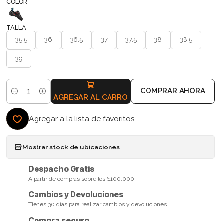
COLOR
TALLA
35.5
36
36.5
37
37.5
38
38.5
39
COMPRAR AHORA
Cantidad
AGREGAR AL CARRO
Agregar a la lista de favoritos
Mostrar stock de ubicaciones
Despacho Gratis
A partir de compras sobre los $100.000
Cambios y Devoluciones
Tienes 30 días para realizar cambios y devoluciones.
Compra seguro