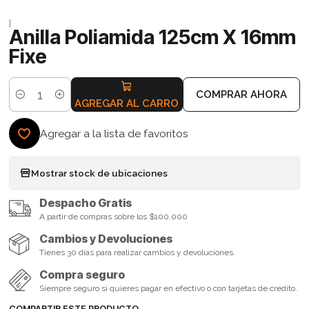
|
Anilla Poliamida 125cm X 16mm
Fixe
COMPRAR AHORA
Cantidad
AGREGAR AL CARRO
Agregar a la lista de favoritos
Mostrar stock de ubicaciones
Despacho Gratis
A partir de compras sobre los $100.000
Cambios y Devoluciones
Tienes 30 días para realizar cambios y devoluciones.
Compra seguro
Siempre seguro si quieres pagar en efectivo o con tarjetas de credito.
COMPARTIR ESTE PRODUCTO