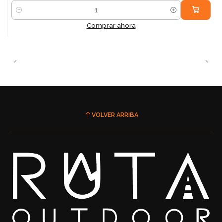
Cantidad
Comprar ahora
VOLVER ARRIBA