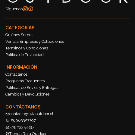
Síguenos
CATEGORÍAS
Quiénes Somos
Venta a Empresas y Cotizaciones
Terminos y Condiciones
Política de Privacidad
INFORMACIÓN
Contactanos
Preguntas Frecuentes
Políticas de Envíos y Entregas
Cambios y Devoluciones
CONTÁCTANOS
contacto@rutaoutdoor.cl
+56963353397
56963353397
Tienda Ruta Outdoor