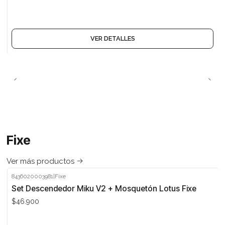
VER DETALLES
Fixe
Ver más productos
8436020003981
|
Fixe
Set Descendedor Miku V2 + Mosquetón Lotus Fixe
$46.900