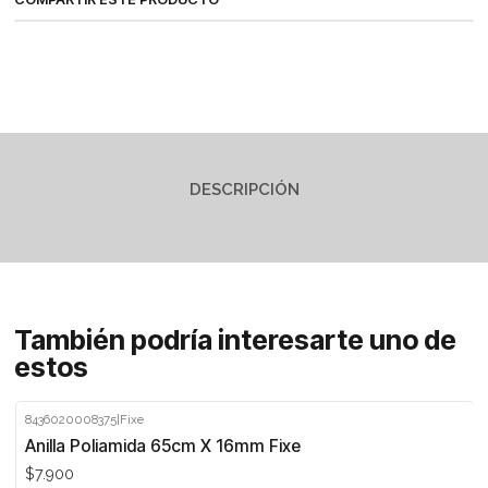
DESCRIPCIÓN
También podría interesarte uno de
estos
8436020008375
|
Fixe
Agotado
Anilla Poliamida 65cm X 16mm Fixe
$7.900