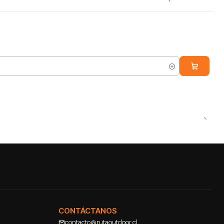
CONTÁCTANOS
contacto@rutaoutdoor.cl