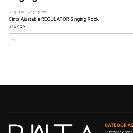
C2152BR00
|
Singing Rock
Cinta Ajustable REGULATOR Singing Rock
$26.900
Cantidad
CATEGORÍA
Quiénes Somos