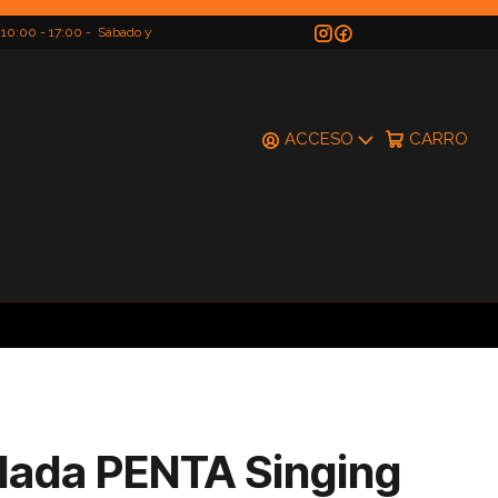
 10:00 - 17:00 - Sábado y
do
ACCESO
CARRO
lada PENTA Singing