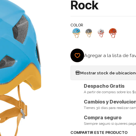
Rock
COLOR
Agregar a la lista de fa
Mostrar stock de ubicacio
Despacho Gratis
A partir de compras sobre los 
Cambios y Devolucio
Tienes 30 días para realizar ca
Compra seguro
Siempre seguro si quieres pagar 
COMPARTIR ESTE PRODUCTO