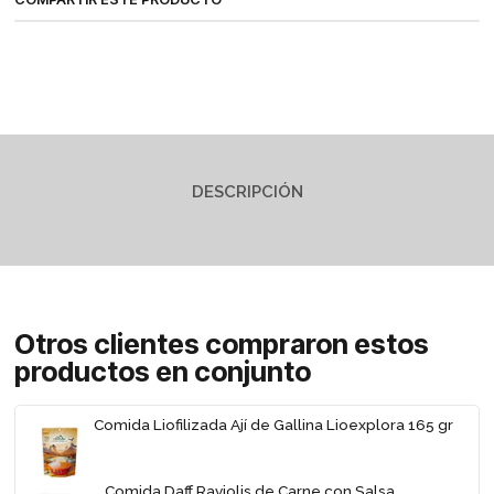
DESCRIPCIÓN
Otros clientes compraron estos
productos en conjunto
Comida Liofilizada Ají de Gallina Lioexplora 165 gr
Comida Daff Raviolis de Carne con Salsa