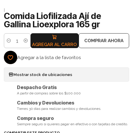
|
Comida Liofilizada Ají de
Gallina Lioexplora 165 gr
COMPRAR AHORA
Cantidad
AGREGAR AL CARRO
Agregar a la lista de favoritos
Mostrar stock de ubicaciones
Despacho Gratis
A partir de compras sobre los $100.000
Cambios y Devoluciones
Tienes 30 días para realizar cambios y devoluciones.
Compra seguro
Siempre seguro si quieres pagar en efectivo o con tarjetas de credito.
COMPARTIR ESTE PRODUCTO