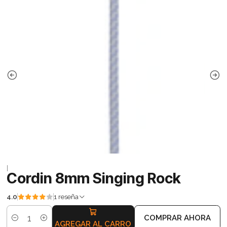
|
Cordin 8mm Singing Rock
4.0
1 reseña
COMPRAR AHORA
Cantidad
AGREGAR AL CARRO