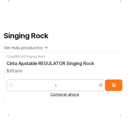
Singing Rock
Ver más productos
C2152BR00
|
Singing Rock
Cinta Ajustable REGULATOR Singing Rock
$26.900
Cantidad
Comprar ahora