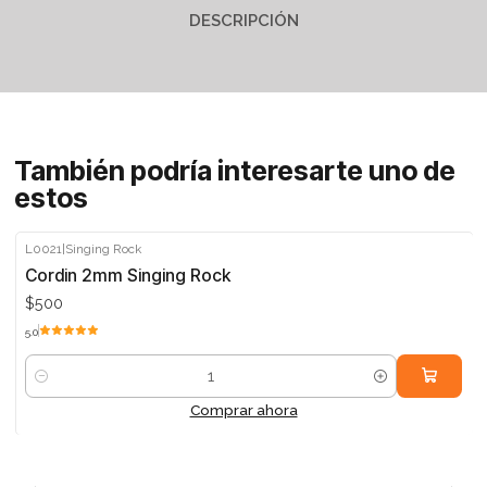
DESCRIPCIÓN
También podría interesarte uno de
estos
L0021
|
Singing Rock
Cordin 2mm Singing Rock
$500
5.0
Cantidad
Comprar ahora