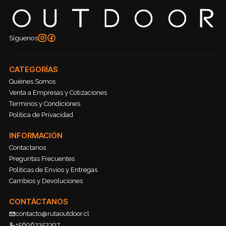
Síguenos
CATEGORÍAS
Quiénes Somos
Venta a Empresas y Cotizaciones
Terminos y Condiciones
Política de Privacidad
INFORMACIÓN
Contactanos
Preguntas Frecuentes
Políticas de Envíos y Entregas
Cambios y Devoluciones
CONTÁCTANOS
contacto@rutaoutdoor.cl
+56963353397