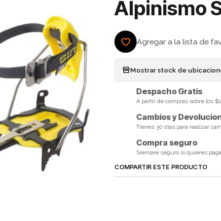
Alpinismo 
Agregar a la lista de fa
Mostrar stock de ubicacio
Despacho Gratis
A partir de compras sobre los 
Cambios y Devolucio
Tienes 30 días para realizar ca
Compra seguro
Siempre seguro si quieres pagar 
COMPARTIR ESTE PRODUCTO