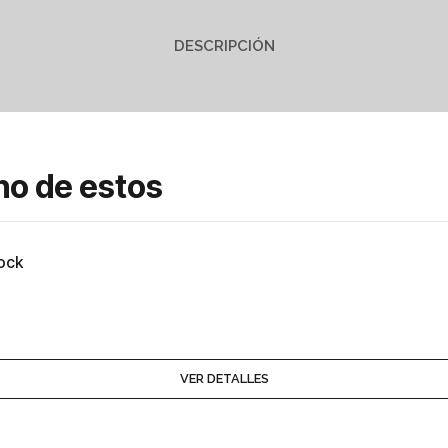
DESCRIPCIÓN
no de estos
Rock
VER DETALLES