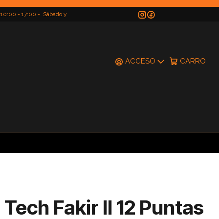
 10:00 - 17:00 - Sábado y
do
ACCESO
CARRO
ech Fakir II 12 Puntas