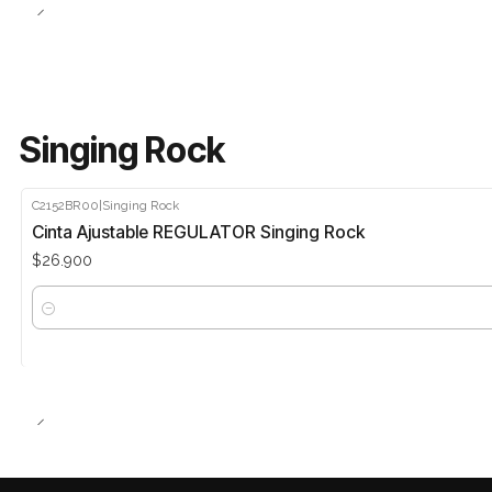
Singing Rock
C2152BR00
|
Singing Rock
Cinta Ajustable REGULATOR Singing Rock
$26.900
Cantidad