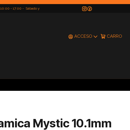
 10:00 - 17:00 - Sábado y
do
ACCESO
CARRO
amica Mystic 10.1mm