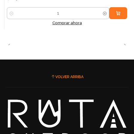
Cantidad
Comprar ahora
VOLVER ARRIBA