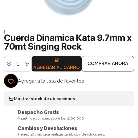
|
Cuerda Dinamica Kata 9.7mm x
70mt Singing Rock
COMPRAR AHORA
Cantidad
AGREGAR AL CARRO
Agregar a la lista de favoritos
Mostrar stock de ubicaciones
Despacho Gratis
A partir de compras sobre los $100.000
Cambios y Devoluciones
Tienes 30 días para realizar cambios y devoluciones.