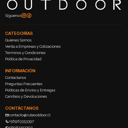
Síguenos
CATEGORÍAS
Quiénes Somos
Venta a Empresas y Cotizaciones
Terminos y Condiciones
Política de Privacidad
INFORMACIÓN
Contactanos
Preguntas Frecuentes
Políticas de Envíos y Entregas
Cambios y Devoluciones
CONTÁCTANOS
contacto@rutaoutdoor.cl
+56963353397
56963353397