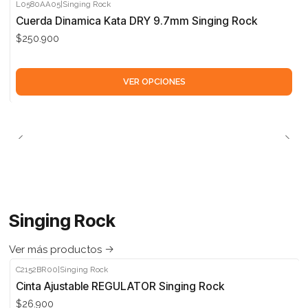
L0580AA05
|
Singing Rock
Cuerda Dinamica Kata DRY 9.7mm Singing Rock
$250.900
VER OPCIONES
Singing Rock
Ver más productos
C2152BR00
|
Singing Rock
Cinta Ajustable REGULATOR Singing Rock
$26.900