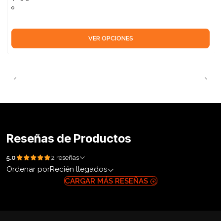
VER OPCIONES
Reseñas de Productos
5.0
2 reseñas
Ordenar por
Recién llegados
CARGAR MÁS RESEÑAS