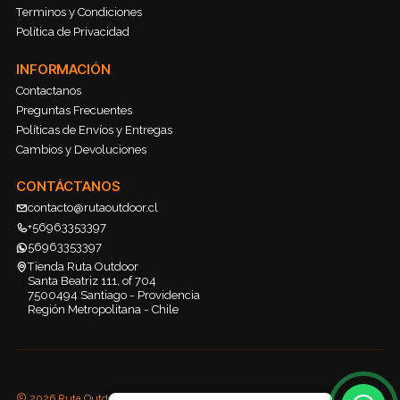
Terminos y Condiciones
Política de Privacidad
INFORMACIÓN
Contactanos
Preguntas Frecuentes
Políticas de Envíos y Entregas
Cambios y Devoluciones
CONTÁCTANOS
contacto@rutaoutdoor.cl
+56963353397
56963353397
Tienda Ruta Outdoor
Santa Beatriz 111, of 704
7500494 Santiago - Providencia
Región Metropolitana - Chile
2026 Ruta Outdoor.