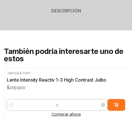
DESCRIPCIÓN
También podría interesarte uno de
estos
J5903414
|
Julbo
Lente Intensity Reactiv 1-3 High Contrast Julbo
$209.900
Cantidad
Comprar ahora