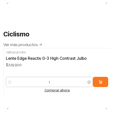
Ciclismo
Ver más productos
J5624114
|
Julbo
Lente Edge Reactiv 0-3 High Contrast Julbo
$229.900
Cantidad
Comprar ahora