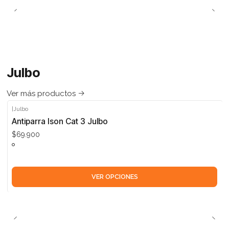
Julbo
Ver más productos
|
Julbo
Antiparra Ison Cat 3 Julbo
$69.900
VER OPCIONES