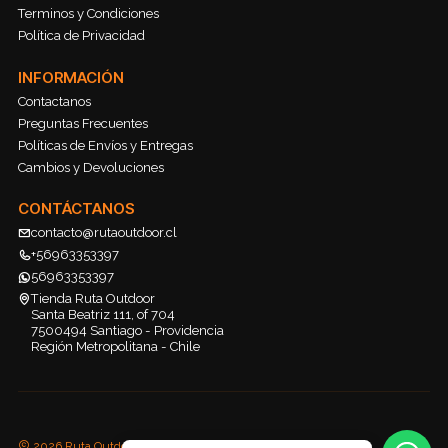
Terminos y Condiciones
Política de Privacidad
INFORMACIÓN
Contactanos
Preguntas Frecuentes
Políticas de Envíos y Entregas
Cambios y Devoluciones
CONTÁCTANOS
contacto@rutaoutdoor.cl
+56963353397
56963353397
Tienda Ruta Outdoor
Santa Beatriz 111, of 704
7500494 Santiago - Providencia
Región Metropolitana - Chile
2026 Ruta Outdoor.