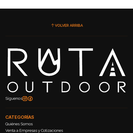
VOLVER ARRIBA
Síguenos
CATEGORÍAS
Quiénes Somos
Venta a Empresas y Cotizaciones