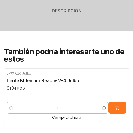
DESCRIPCIÓN
También podría interesarte uno de
estos
J5773620
|
Julbo
Lente Millenium Reactiv 2-4 Julbo
$184.900
Cantidad
Comprar ahora