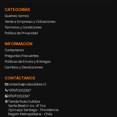
CATEGORÍAS
Quiénes Somos
Venta a Empresas y Cotizaciones
Terminos y Condiciones
Política de Privacidad
INFORMACIÓN
Contactanos
Preguntas Frecuentes
Políticas de Envíos y Entregas
Cambios y Devoluciones
CONTÁCTANOS
contacto@rutaoutdoor.cl
+56963353397
56963353397
Tienda Ruta Outdoor
Santa Beatriz 111, of 704
7500494 Santiago - Providencia
Región Metropolitana - Chile