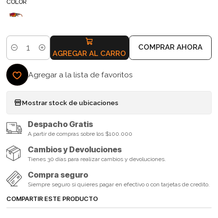
COLOR
COMPRAR AHORA
Cantidad
AGREGAR AL CARRO
Agregar a la lista de favoritos
Mostrar stock de ubicaciones
Despacho Gratis
A partir de compras sobre los $100.000
Cambios y Devoluciones
Tienes 30 días para realizar cambios y devoluciones.
Compra seguro
Siempre seguro si quieres pagar en efectivo o con tarjetas de credito.
COMPARTIR ESTE PRODUCTO