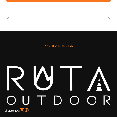
VOLVER ARRIBA
Síguenos