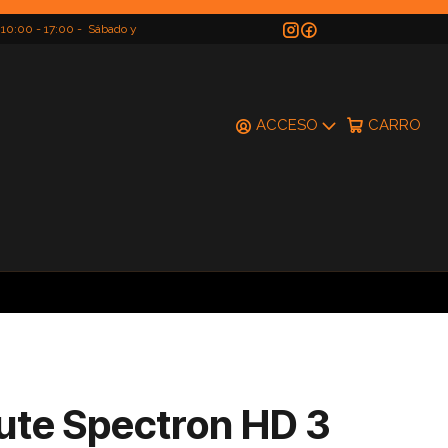
 10:00 - 17:00 - Sábado y
do
ACCESO
CARRO
ute Spectron HD 3