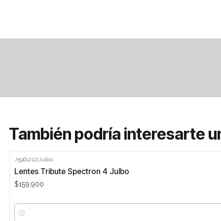
También podría interesarte u
J5961212
|
Julbo
Lentes Tribute Spectron 4 Julbo
$159.900
Cantidad