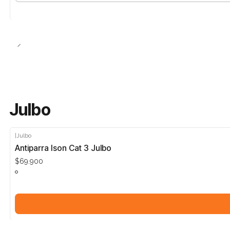
Julbo
|
Julbo
Antiparra Ison Cat 3 Julbo
$69.900