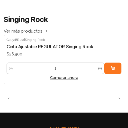
Singing Rock
Ver más productos
C2152BR00
|
Singing Rock
Cinta Ajustable REGULATOR Singing Rock
$26.900
Cantidad
Comprar ahora