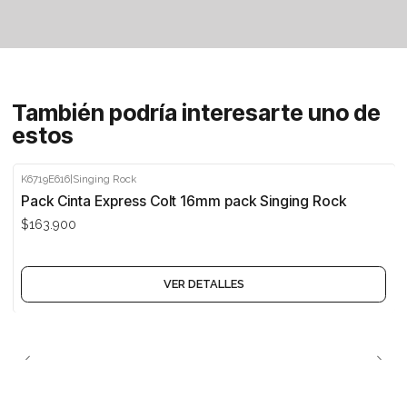
También podría interesarte uno de
estos
K6719E616
|
Singing Rock
Agotado
Pack Cinta Express Colt 16mm pack Singing Rock
$163.900
VER DETALLES