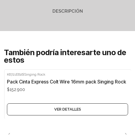
DESCRIPCIÓN
También podría interesarte uno de
estos
K6721E616
|
Singing Rock
Agotado
Pack Cinta Express Colt Wire 16mm pack Singing Rock
$152.900
VER DETALLES