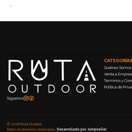
CATEGORÍA
Quiénes Somos
Venta a Empresa
Terminos y Con
Política de Priv
Síguenos
2026 Ruta Outdoor.
Todos los derechos reservados.
Desarrollado por Jumpseller
.