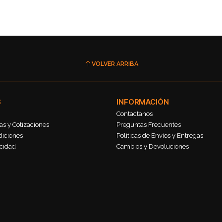
VOLVER ARRIBA
S
INFORMACIÓN
Contactanos
s y Cotizaciones
Preguntas Frecuentes
diciones
Políticas de Envíos y Entregas
acidad
Cambios y Devoluciones