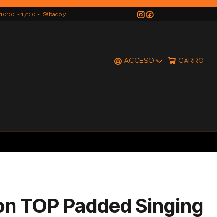
 10:00 - 17:00 - Sábado y
do
ACCESO
CARRO
on TOP Padded Singing