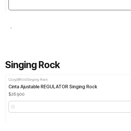
Singing Rock
C2152BR00
|
Singing Rock
Cinta Ajustable REGULATOR Singing Rock
$26.900
Cantidad