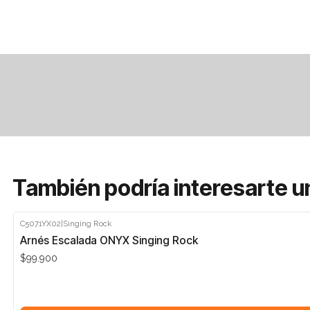
También podría interesarte u
C5071YX02
|
Singing Rock
Arnés Escalada ONYX Singing Rock
$99.900