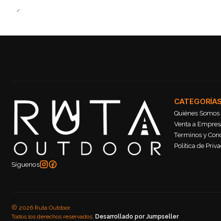
CATEGORÍA
Quiénes Somos
Venta a Empresa
Terminos y Con
Política de Priv
Síguenos
2026 Ruta Outdoor.
Todos los derechos reservados.
Desarrollado por Jumpseller
.