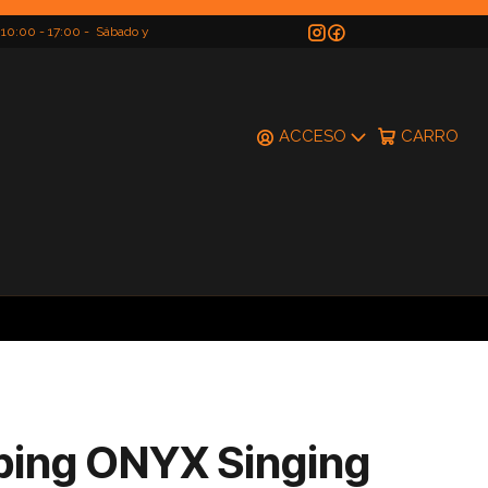
 10:00 - 17:00 - Sábado y
do
ACCESO
CARRO
bing ONYX Singing