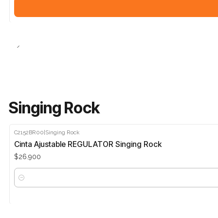
Singing Rock
C2152BR00
|
Singing Rock
Cinta Ajustable REGULATOR Singing Rock
$26.900
Cantidad