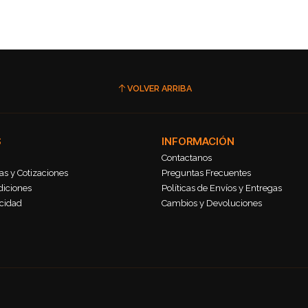
VOLVER ARRIBA
S
INFORMACIÓN
Contactanos
s y Cotizaciones
Preguntas Frecuentes
diciones
Políticas de Envíos y Entregas
acidad
Cambios y Devoluciones