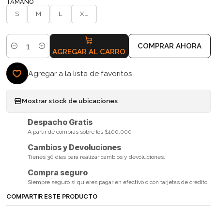
TAMAÑO
S
M
L
XL
COMPRAR AHORA
Cantidad
AGREGAR AL CARRO
Agregar a la lista de favoritos
Mostrar stock de ubicaciones
Despacho Gratis
A partir de compras sobre los $100.000
Cambios y Devoluciones
Tienes 30 días para realizar cambios y devoluciones.
Compra seguro
Siempre seguro si quieres pagar en efectivo o con tarjetas de credito.
COMPARTIR ESTE PRODUCTO