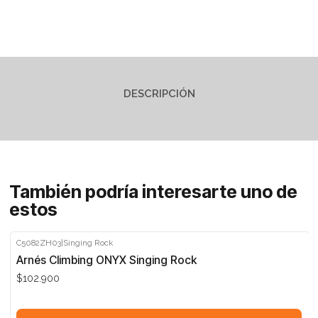
DESCRIPCIÓN
También podría interesarte uno de
estos
C5082ZH03
|
Singing Rock
Arnés Climbing ONYX Singing Rock
$102.900