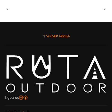
VOLVER ARRIBA
Síguenos