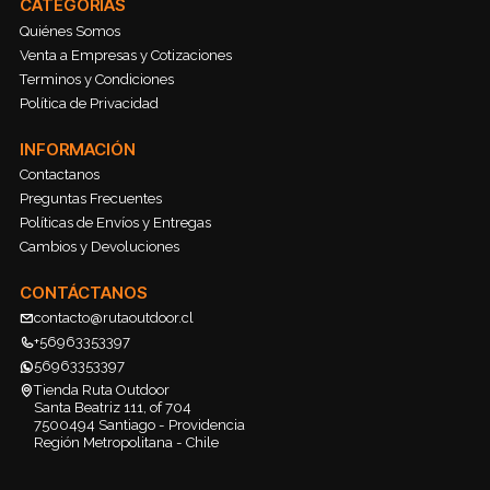
CATEGORÍAS
Quiénes Somos
Venta a Empresas y Cotizaciones
Terminos y Condiciones
Política de Privacidad
INFORMACIÓN
Contactanos
Preguntas Frecuentes
Políticas de Envíos y Entregas
Cambios y Devoluciones
CONTÁCTANOS
contacto@rutaoutdoor.cl
+56963353397
56963353397
Tienda Ruta Outdoor
Santa Beatriz 111, of 704
7500494 Santiago - Providencia
Región Metropolitana - Chile