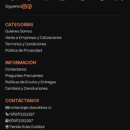
Síguenos
CATEGORÍAS
Quiénes Somos
Venta a Empresas y Cotizaciones
Terminos y Condiciones
Política de Privacidad
INFORMACIÓN
Contactanos
Preguntas Frecuentes
Políticas de Envíos y Entregas
Cambios y Devoluciones
CONTÁCTANOS
contacto@rutaoutdoor.cl
+56963353397
56963353397
Tienda Ruta Outdoor