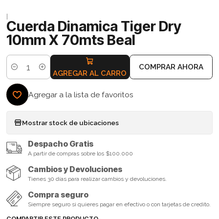
|
Cuerda Dinamica Tiger Dry
10mm X 70mts Beal
COMPRAR AHORA
Cantidad
AGREGAR AL CARRO
Agregar a la lista de favoritos
Mostrar stock de ubicaciones
Despacho Gratis
A partir de compras sobre los $100.000
Cambios y Devoluciones
Tienes 30 días para realizar cambios y devoluciones.
Compra seguro
Siempre seguro si quieres pagar en efectivo o con tarjetas de credito.
COMPARTIR ESTE PRODUCTO