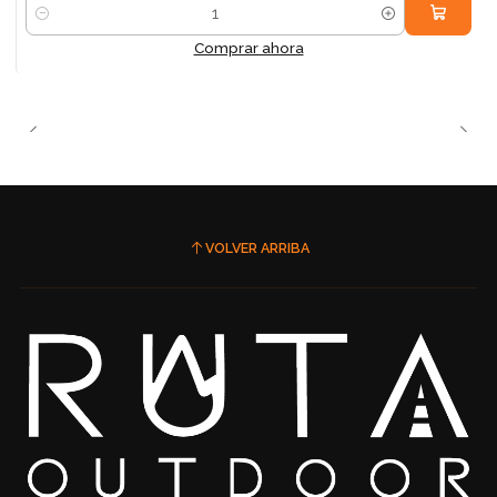
Cantidad
Comprar ahora
VOLVER ARRIBA