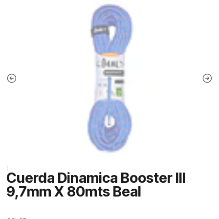
|
Cuerda Dinamica Booster III
9,7mm X 80mts Beal