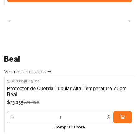
Beal
Ver más productos
3700288243805
|
Beal
-5%
Protector de Cuerda Tubular Alta Temperatura 70cm
Beal
$73.055
$76.900
Cantidad
Comprar ahora