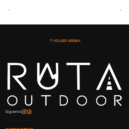
VOLVER ARRIBA
Síguenos