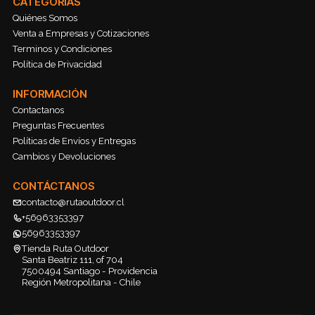
CATEGORÍAS
Quiénes Somos
Venta a Empresas y Cotizaciones
Terminos y Condiciones
Política de Privacidad
INFORMACIÓN
Contactanos
Preguntas Frecuentes
Políticas de Envíos y Entregas
Cambios y Devoluciones
CONTÁCTANOS
contacto@rutaoutdoor.cl
+56963353397
56963353397
Tienda Ruta Outdoor
Santa Beatriz 111, of 704
7500494 Santiago - Providencia
Región Metropolitana - Chile