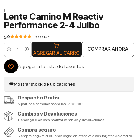
|
Lente Camino M Reactiv
Performance 2-4 Julbo
5.0
1 reseña
COMPRAR AHORA
Cantidad
AGREGAR AL CARRO
Agregar a la lista de favoritos
Mostrar stock de ubicaciones
Despacho Gratis
A partir de compras sobre los $100.000
Cambios y Devoluciones
Tienes 30 días para realizar cambios y devoluciones.
Compra seguro
Siempre seguro si quieres pagar en efectivo o con tarjetas de credito.