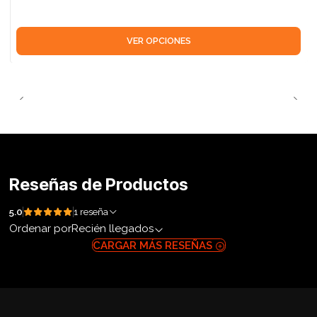
VER OPCIONES
Reseñas de Productos
5.0
1 reseña
Ordenar por
Recién llegados
CARGAR MÁS RESEÑAS