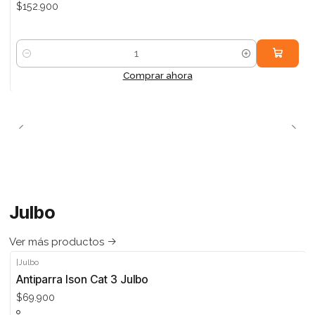
$152.900
Cantidad
Comprar ahora
Julbo
Ver más productos
|
Julbo
Antiparra Ison Cat 3 Julbo
$69.900