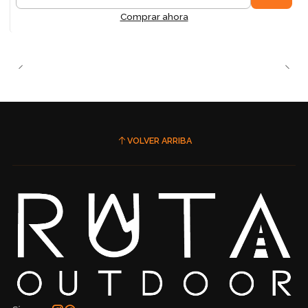
Cantidad
Comprar ahora
VOLVER ARRIBA