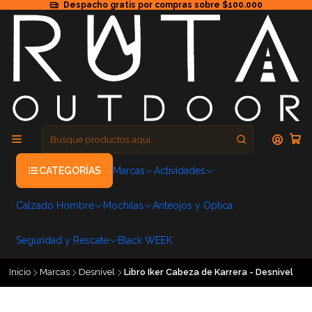
Despacho gratis por compras sobre $100.000
CATEGORÍAS
Marcas
Actividades
Calzado Hombre
Mochilas
Anteojos y Optica
Seguridad y Rescate
Black WEEK
Inicio
Marcas
Desnivel
Libro Iker Cabeza de Karrera - Desnivel