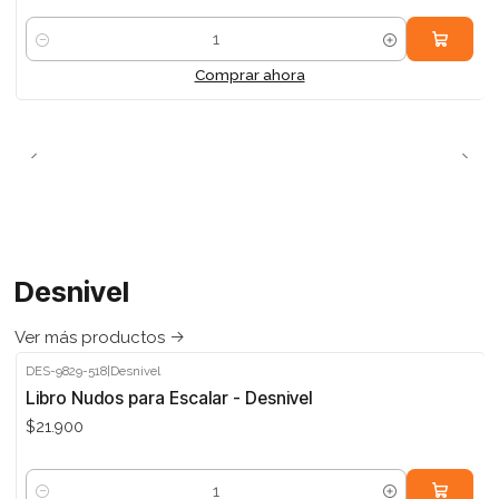
Cantidad
Comprar ahora
Desnivel
Ver más productos
DES-9829-518
|
Desnivel
Libro Nudos para Escalar - Desnivel
$21.900