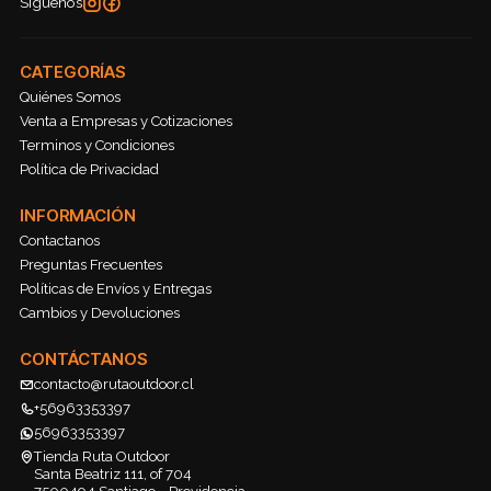
Síguenos
CATEGORÍAS
Quiénes Somos
Venta a Empresas y Cotizaciones
Terminos y Condiciones
Política de Privacidad
INFORMACIÓN
Contactanos
Preguntas Frecuentes
Políticas de Envíos y Entregas
Cambios y Devoluciones
CONTÁCTANOS
contacto@rutaoutdoor.cl
+56963353397
56963353397
Tienda Ruta Outdoor
Santa Beatriz 111, of 704