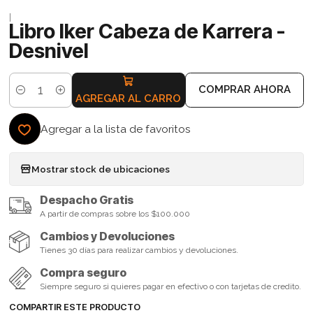
|
Libro Iker Cabeza de Karrera -
Desnivel
COMPRAR AHORA
Cantidad
AGREGAR AL CARRO
Agregar a la lista de favoritos
Mostrar stock de ubicaciones
Despacho Gratis
A partir de compras sobre los $100.000
Cambios y Devoluciones
Tienes 30 días para realizar cambios y devoluciones.
Compra seguro
Siempre seguro si quieres pagar en efectivo o con tarjetas de credito.
COMPARTIR ESTE PRODUCTO