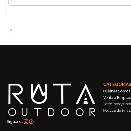
Cantidad
CATEGORÍA
Quiénes Somos
Venta a Empresa
Terminos y Con
Política de Priv
Síguenos