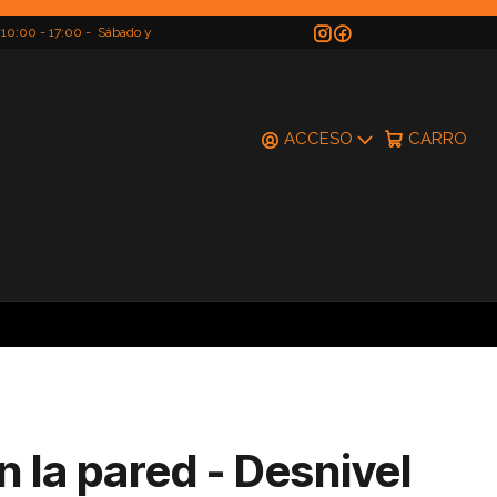
 10:00 - 17:00 - Sábado y
do
ACCESO
CARRO
n la pared - Desnivel