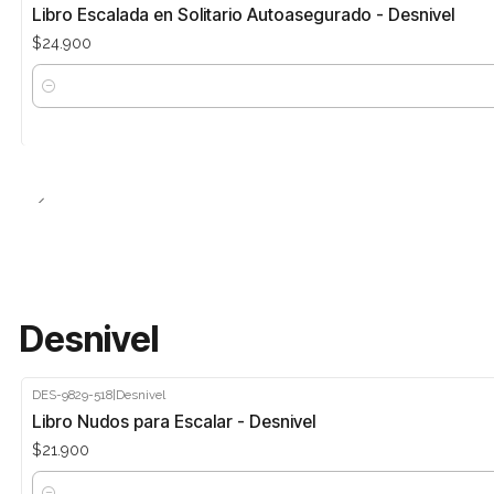
Libro Escalada en Solitario Autoasegurado - Desnivel
$24.900
Cantidad
Desnivel
DES-9829-518
|
Desnivel
Libro Nudos para Escalar - Desnivel
$21.900