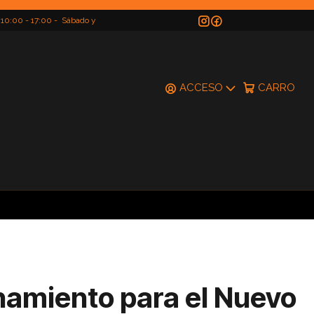
 10:00 - 17:00 - Sábado y
do
ACCESO
CARRO
namiento para el Nuevo