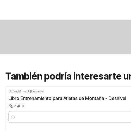
También podría interesarte u
DES-9829-488
|
Desnivel
Libro Entrenamiento para Atletas de Montaña - Desnivel
$52.900
Cantidad