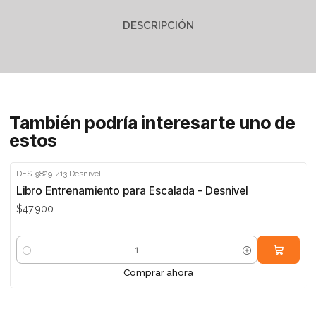
DESCRIPCIÓN
También podría interesarte uno de
estos
DES-9829-413
|
Desnivel
Libro Entrenamiento para Escalada - Desnivel
$47.900
Cantidad
Comprar ahora