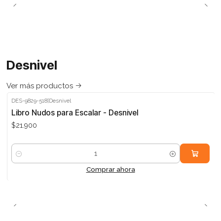
Desnivel
Ver más productos
DES-9829-518
|
Desnivel
Libro Nudos para Escalar - Desnivel
$21.900
Cantidad
Comprar ahora