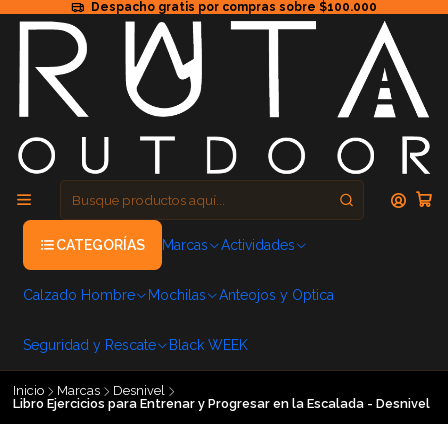
Despacho gratis por compras sobre $100.000
CATEGORÍAS
Marcas
Actividades
Calzado Hombre
Mochilas
Anteojos y Optica
Seguridad y Rescate
Black WEEK
Inicio
Marcas
Desnivel
Libro Ejercicios para Entrenar y Progresar en la Escalada - Desnivel