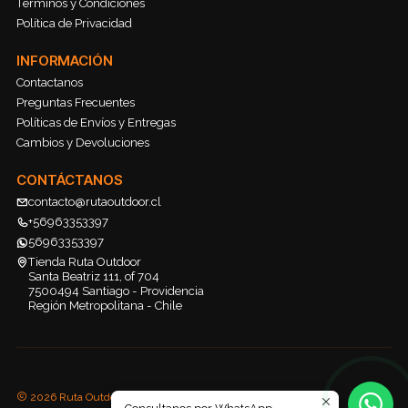
Terminos y Condiciones
Política de Privacidad
INFORMACIÓN
Contactanos
Preguntas Frecuentes
Políticas de Envíos y Entregas
Cambios y Devoluciones
CONTÁCTANOS
contacto@rutaoutdoor.cl
+56963353397
56963353397
Tienda Ruta Outdoor
Santa Beatriz 111, of 704
7500494 Santiago - Providencia
Región Metropolitana - Chile
2026 Ruta Outdoor.