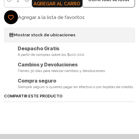
Cantidad
AGREGAR AL CARRO
Agregar a la lista de favoritos
Mostrar stock de ubicaciones
Despacho Gratis
A partir de compras sobre los $100.000
Cambios y Devoluciones
Tienes 30 días para realizar cambios y devoluciones.
Compra seguro
Siempre seguro si quieres pagar en efectivo o con tarjetas de credito.
COMPARTIR ESTE PRODUCTO