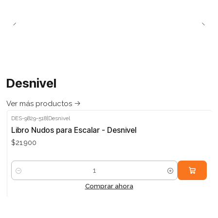
Desnivel
Ver más productos
DES-9829-518
|
Desnivel
Libro Nudos para Escalar - Desnivel
$21.900
Cantidad
Comprar ahora