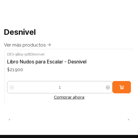
Desnivel
Ver más productos
DES-9829-518
|
Desnivel
Libro Nudos para Escalar - Desnivel
$21.900
Cantidad
Comprar ahora