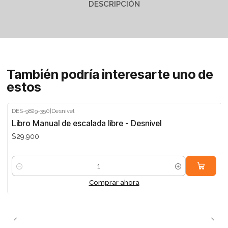
DESCRIPCIÓN
También podría interesarte uno de
estos
DES-9829-350
|
Desnivel
Libro Manual de escalada libre - Desnivel
$29.900
Cantidad
Comprar ahora