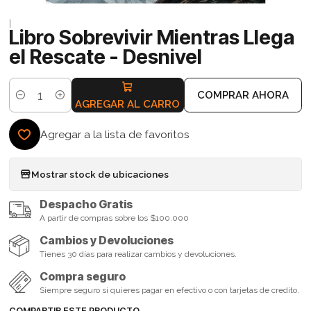
|
Libro Sobrevivir Mientras Llega
el Rescate - Desnivel
COMPRAR AHORA
Cantidad
AGREGAR AL CARRO
Agregar a la lista de favoritos
Mostrar stock de ubicaciones
Despacho Gratis
A partir de compras sobre los $100.000
Cambios y Devoluciones
Tienes 30 días para realizar cambios y devoluciones.
Compra seguro
Siempre seguro si quieres pagar en efectivo o con tarjetas de credito.
COMPARTIR ESTE PRODUCTO