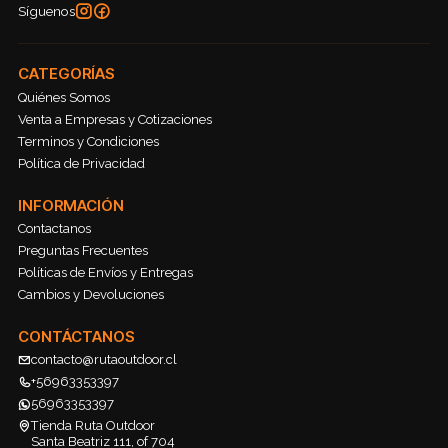
Síguenos
CATEGORÍAS
Quiénes Somos
Venta a Empresas y Cotizaciones
Terminos y Condiciones
Política de Privacidad
INFORMACIÓN
Contactanos
Preguntas Frecuentes
Políticas de Envíos y Entregas
Cambios y Devoluciones
CONTÁCTANOS
contacto@rutaoutdoor.cl
+56963353397
56963353397
Tienda Ruta Outdoor
Santa Beatriz 111, of 704