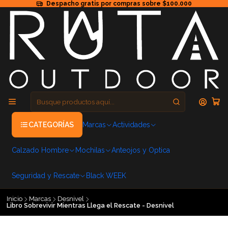
Despacho gratis por compras sobre $100.000
CATEGORÍAS
Marcas
Actividades
Calzado Hombre
Mochilas
Anteojos y Optica
Seguridad y Rescate
Black WEEK
Inicio
Marcas
Desnivel
Libro Sobrevivir Mientras Llega el Rescate - Desnivel