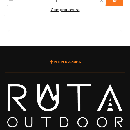
Cantidad
Comprar ahora
VOLVER ARRIBA