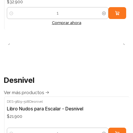
$32.900
Cantidad
Comprar ahora
Desnivel
Ver más productos
DES-9829-518
|
Desnivel
Libro Nudos para Escalar - Desnivel
$21.900