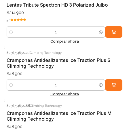
Lentes Tribute Spectron HD 3 Polarized Julbo
$214.900
5.0
Cantidad
Comprar ahora
8056734832471
|
Climbing Technology
Crampones Antideslizantes Ice Traction Plus S
Climbing Technology
$48.900
Cantidad
Comprar ahora
8056734832488
|
Climbing Technology
Crampones Antideslizantes Ice Traction Plus M
Climbing Technology
$48.900