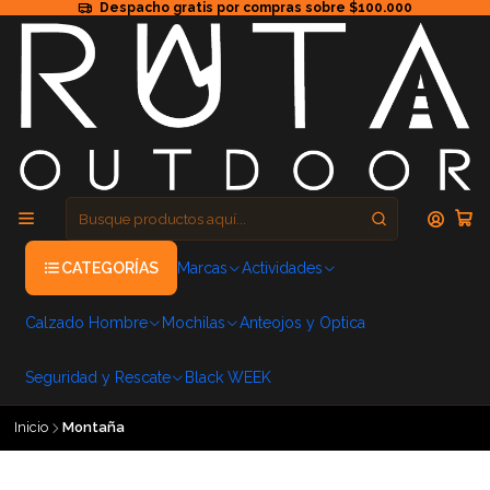
Despacho gratis por compras sobre $100.000
CATEGORÍAS
Marcas
Actividades
Calzado Hombre
Mochilas
Anteojos y Optica
Seguridad y Rescate
Black WEEK
Inicio
Montaña