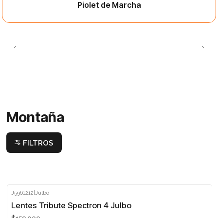
Piolet de Marcha
Montaña
FILTROS
J5961212
|
Julbo
Lentes Tribute Spectron 4 Julbo