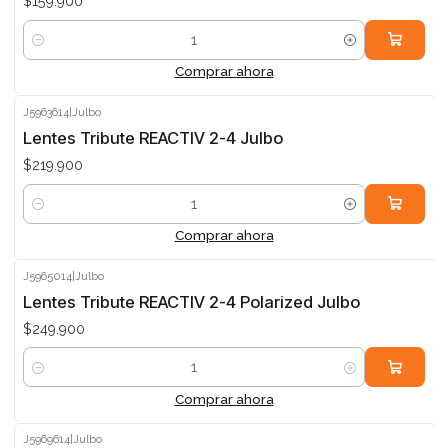
$159.900
Cantidad
Comprar ahora
J5963614
|
Julbo
Lentes Tribute REACTIV 2-4 Julbo
$219.900
Cantidad
Comprar ahora
J5965014
|
Julbo
Lentes Tribute REACTIV 2-4 Polarized Julbo
$249.900
Cantidad
Comprar ahora
J5969614
|
Julbo