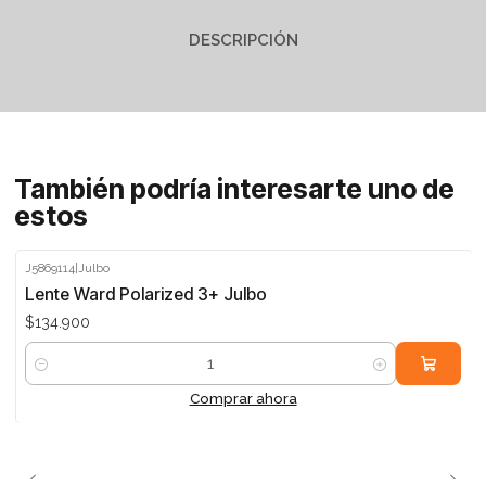
DESCRIPCIÓN
También podría interesarte uno de
estos
J5869114
|
Julbo
Lente Ward Polarized 3+ Julbo
$134.900
Cantidad
Comprar ahora