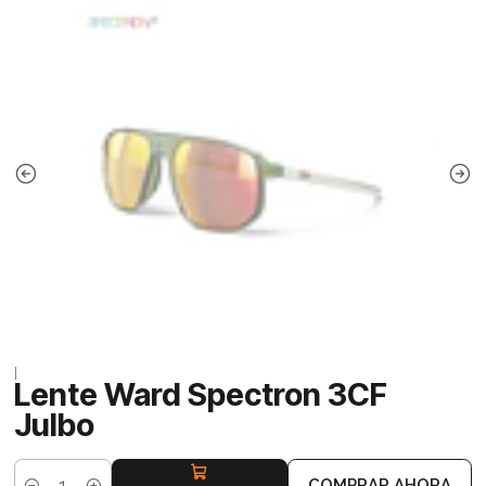
|
Lente Ward Spectron 3CF
Julbo
COMPRAR AHORA