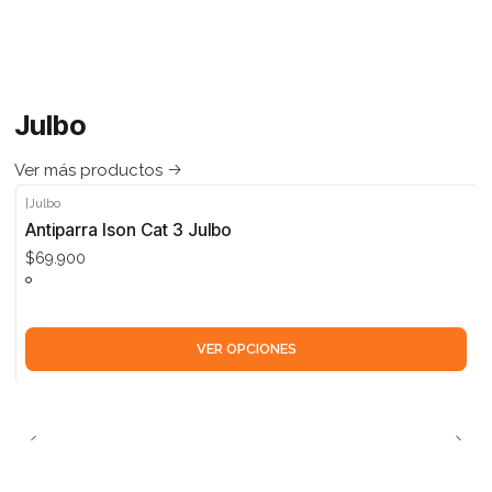
Julbo
Ver más productos
|
Julbo
Antiparra Ison Cat 3 Julbo
$69.900
VER OPCIONES