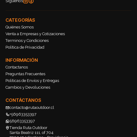
Síguenos
CATEGORÍAS
Quiénes Somos
Venta a Empresas y Cotizaciones
Terminos y Condiciones
Política de Privacidad
INFORMACIÓN
Contactanos
Preguntas Frecuentes
Políticas de Envíos y Entregas
Cambios y Devoluciones
CONTÁCTANOS
contacto@rutaoutdoor.cl
+56963353397
56963353397
Tienda Ruta Outdoor
Santa Beatriz 111, of 704