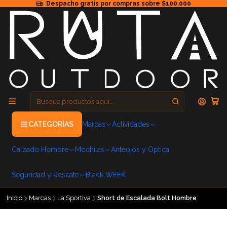
Despacho gratis por compras sobre $100.000
CATEGORÍAS
Marcas
Actividades
Calzado Hombre
Mochilas
Anteojos y Optica
Seguridad y Rescate
Black WEEK
Inicio
Marcas
La Sportiva
Short de Escalada Bolt Hombre