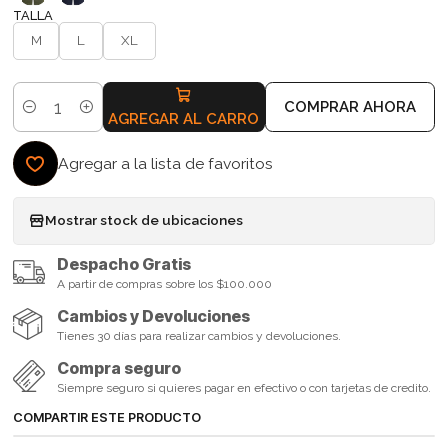
TALLA
M
L
XL
COMPRAR AHORA
Cantidad
AGREGAR AL CARRO
Agregar a la lista de favoritos
Mostrar stock de ubicaciones
Despacho Gratis
A partir de compras sobre los $100.000
Cambios y Devoluciones
Tienes 30 días para realizar cambios y devoluciones.
Compra seguro
Siempre seguro si quieres pagar en efectivo o con tarjetas de credito.
COMPARTIR ESTE PRODUCTO